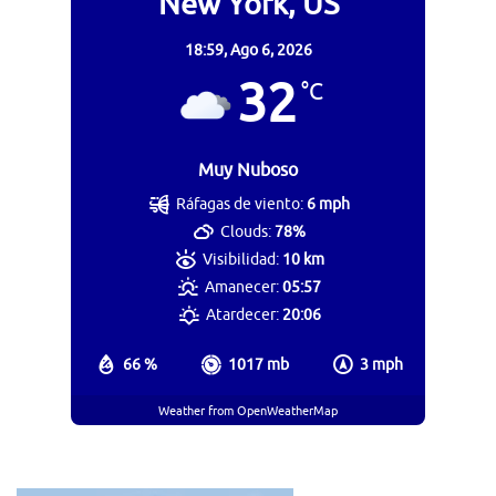
New York, US
18:59,
Ago 6, 2026
32
°C
Muy Nuboso
Ráfagas de viento:
6 mph
Clouds:
78%
Visibilidad:
10 km
Amanecer:
05:57
Atardecer:
20:06
66 %
1017 mb
3 mph
Weather from OpenWeatherMap