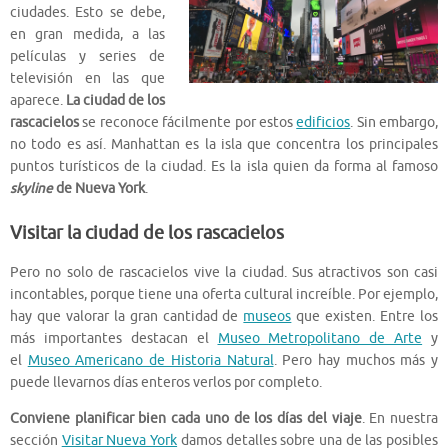
ciudades. Esto se debe,
en gran medida, a las
películas y series de
televisión en las que
aparece.
La ciudad de los
rascacielos
se reconoce fácilmente por estos
edificios
. Sin embargo,
no todo es así. Manhattan es la isla que concentra los principales
puntos turísticos de la ciudad. Es la isla quien da forma al famoso
skyline
de Nueva York
.
Visitar la ciudad de los rascacielos
Pero no solo de rascacielos vive la ciudad. Sus atractivos son casi
incontables, porque tiene una oferta cultural increíble. Por ejemplo,
hay que valorar la gran cantidad de
museos
que existen. Entre los
más importantes destacan el
Museo Metropolitano de Arte
y
el
Museo Americano de Historia Natural
. Pero hay muchos más y
puede llevarnos días enteros verlos por completo.
Conviene planificar bien cada uno de los días del viaje
. En nuestra
sección
Visitar Nueva York
damos detalles sobre una de las posibles