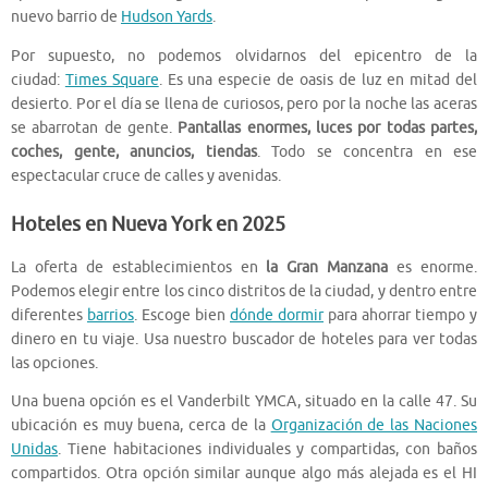
nuevo barrio de
Hudson Yards
.
Por supuesto, no podemos olvidarnos del epicentro de la
ciudad:
Times Square
. Es una especie de oasis de luz en mitad del
desierto. Por el día se llena de curiosos, pero por la noche las aceras
se abarrotan de gente.
Pantallas enormes, luces por todas partes,
coches, gente, anuncios, tiendas
. Todo se concentra en ese
espectacular cruce de calles y avenidas.
Hoteles en Nueva York en 2025
La oferta de establecimientos en
la Gran Manzana
es enorme.
Podemos elegir entre los cinco distritos de la ciudad, y dentro entre
diferentes
barrios
. Escoge bien
dónde dormir
para ahorrar tiempo y
dinero en tu viaje. Usa nuestro buscador de hoteles para ver todas
las opciones.
Una buena opción es el Vanderbilt YMCA, situado en la calle 47. Su
ubicación es muy buena, cerca de la
Organización de las Naciones
Unidas
. Tiene habitaciones individuales y compartidas, con baños
compartidos. Otra opción similar aunque algo más alejada es el HI