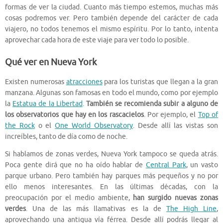
formas de ver la ciudad. Cuanto más tiempo estemos, muchas más
cosas podremos ver. Pero también depende del carácter de cada
viajero, no todos tenemos el mismo espíritu. Por lo tanto, intenta
aprovechar cada hora de este viaje para ver todo lo posible.
Qué ver en Nueva York
Existen numerosas
atracciones
para los turistas que llegan a la gran
manzana. Algunas son famosas en todo el mundo, como por ejemplo
la
Estatua de la Libertad
.
También se recomienda subir a alguno de
los observatorios que hay en los rascacielos
. Por ejemplo, el
Top of
the Rock
o el
One World Observatory
. Desde allí las vistas son
increíbles, tanto de día como de noche.
Si hablamos de zonas verdes, Nueva York tampoco se queda atrás.
Poca gente dirá que no ha oído hablar de
Central Park
, un vasto
parque urbano. Pero también hay parques más pequeños y no por
ello menos interesantes. En las últimas décadas, con la
preocupación por el medio ambiente,
han surgido nuevas zonas
verdes
. Una de las más llamativas es la de
The High Line
,
aprovechando una antigua vía férrea. Desde allí podrás llegar al