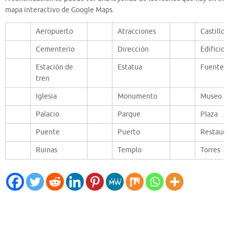
mapa interactivo de Google Maps.
Aeropuerto
Atracciones
Castillos
Cementerio
Dirección
Edificios
Estación de
Estatua
Fuente
tren
Iglesia
Monumento
Museo
Palacio
Parque
Plaza
Puente
Puerto
Restaur
Ruinas
Templo
Torres