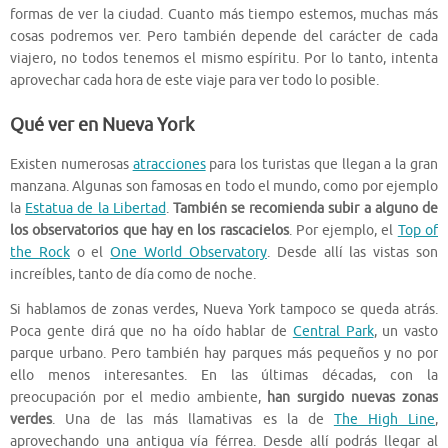
formas de ver la ciudad. Cuanto más tiempo estemos, muchas más
cosas podremos ver. Pero también depende del carácter de cada
viajero, no todos tenemos el mismo espíritu. Por lo tanto, intenta
aprovechar cada hora de este viaje para ver todo lo posible.
Qué ver en Nueva York
Existen numerosas
atracciones
para los turistas que llegan a la gran
manzana. Algunas son famosas en todo el mundo, como por ejemplo
la
Estatua de la Libertad
.
También se recomienda subir a alguno de
los observatorios que hay en los rascacielos
. Por ejemplo, el
Top of
the Rock
o el
One World Observatory
. Desde allí las vistas son
increíbles, tanto de día como de noche.
Si hablamos de zonas verdes, Nueva York tampoco se queda atrás.
Poca gente dirá que no ha oído hablar de
Central Park
, un vasto
parque urbano. Pero también hay parques más pequeños y no por
ello menos interesantes. En las últimas décadas, con la
preocupación por el medio ambiente,
han surgido nuevas zonas
verdes
. Una de las más llamativas es la de
The High Line
,
aprovechando una antigua vía férrea. Desde allí podrás llegar al