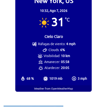
New York, US
10:32,
Ago 7, 2026
31
°C
Cielo Claro
Ráfagas de viento:
4 mph
Clouds:
6%
Visibilidad:
10 km
Amanecer:
05:58
Atardecer:
20:05
68 %
1019 mb
3 mph
Weather from OpenWeatherMap