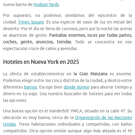
nuevo barrio de
Hudson Yards
.
Por supuesto, no podemos olvidarnos del epicentro de la
ciudad:
Times Square
. Es una especie de oasis de luz en mitad del
desierto. Por el día se llena de curiosos, pero por la noche las aceras
se abarrotan de gente.
Pantallas enormes, luces por todas partes,
coches, gente, anuncios, tiendas
. Todo se concentra en ese
espectacular cruce de calles y avenidas.
Hoteles en Nueva York en 2025
La oferta de establecimientos en
la Gran Manzana
es enorme.
Podemos elegir entre los cinco distritos de la ciudad, y dentro entre
diferentes
barrios
. Escoge bien
dónde dormir
para ahorrar tiempo y
dinero en tu viaje. Usa nuestro buscador de hoteles para ver todas
las opciones.
Una buena opción es el Vanderbilt YMCA, situado en la calle 47. Su
ubicación es muy buena, cerca de la
Organización de las Naciones
Unidas
. Tiene habitaciones individuales y compartidas, con baños
compartidos. Otra opción similar aunque algo más alejada es el HI