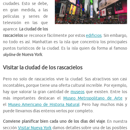
ciudades. Esto se debe,
en gran medida, a las
películas y series de
televisión en las que
aparece.
La ciudad de los
rascacielos
se reconoce fácilmente por estos
edificios
. Sin embargo,
no todo es así. Manhattan es la isla que concentra los principales
puntos turísticos de la ciudad. Es la isla quien da forma al famoso
skyline
de Nueva York
.
Visitar la ciudad de los rascacielos
Pero no solo de rascacielos vive la ciudad. Sus atractivos son casi
incontables, porque tiene una oferta cultural increíble. Por ejemplo,
hay que valorar la gran cantidad de
museos
que existen. Entre los
más importantes destacan el
Museo Metropolitano de Arte
y
el
Museo Americano de Historia Natural
. Pero hay muchos más y
puede llevarnos días enteros verlos por completo.
Conviene planificar bien cada uno de los días del viaje
. En nuestra
sección
Visitar Nueva York
damos detalles sobre una de las posibles