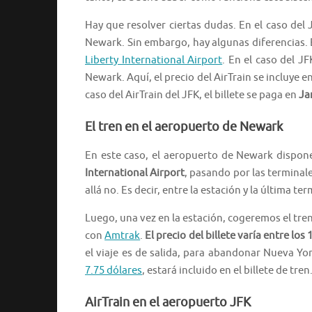
Hay que resolver ciertas dudas. En el caso del 
Newark. Sin embargo, hay algunas diferencias. E
Liberty International Airport
. En el caso del J
Newark. Aquí, el precio del AirTrain se incluye e
caso del AirTrain del JFK, el billete se paga en
Ja
El tren en el aeropuerto de Newark
En este caso, el aeropuerto de Newark dispone
International Airport
, pasando por las terminale
allá no. Es decir, entre la estación y la última te
Luego, una vez en la estación, cogeremos el tren
con
Amtrak
.
El precio del billete varía entre los 
el viaje es de salida, para abandonar Nueva York
7.75 dólares
, estará incluido en el billete de tren
AirTrain en el aeropuerto JFK