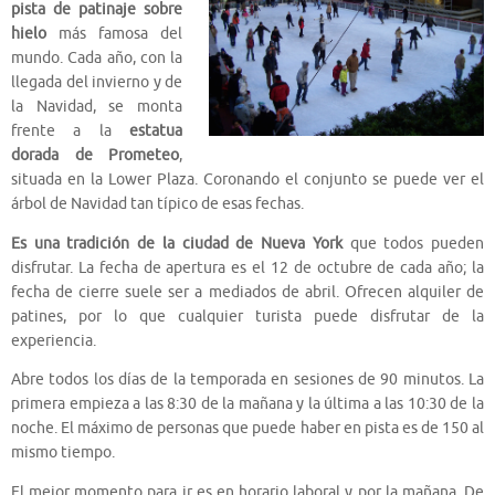
pista de patinaje sobre
hielo
más famosa del
mundo. Cada año, con la
llegada del invierno y de
la Navidad, se monta
frente a la
estatua
dorada de Prometeo
,
situada en la Lower Plaza. Coronando el conjunto se puede ver el
árbol de Navidad tan típico de esas fechas.
Es una tradición de la ciudad de Nueva York
que todos pueden
disfrutar. La fecha de apertura es el 12 de octubre de cada año; la
fecha de cierre suele ser a mediados de abril. Ofrecen alquiler de
patines, por lo que cualquier turista puede disfrutar de la
experiencia.
Abre todos los días de la temporada en sesiones de 90 minutos. La
primera empieza a las 8:30 de la mañana y la última a las 10:30 de la
noche. El máximo de personas que puede haber en pista es de 150 al
mismo tiempo.
El mejor momento para ir es en horario laboral y por la mañana. De