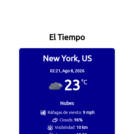
El Tiempo
New York, US
02:21,
Ago 8, 2026
23
°C
Nubes
Ráfagas de viento:
9 mph
Clouds:
96%
Visibilidad:
10 km