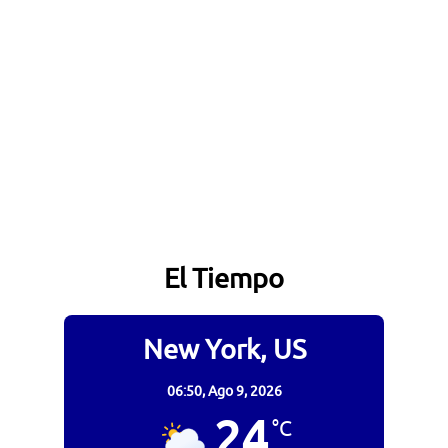
El Tiempo
New York, US
06:50,
Ago 9, 2026
24
°C