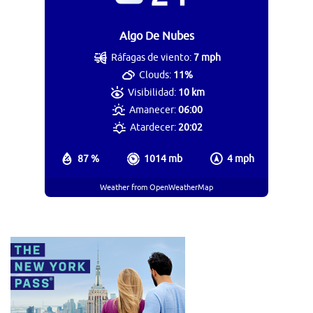
Algo De Nubes
Ráfagas de viento:
7 mph
Clouds:
11%
Visibilidad:
10 km
Amanecer:
06:00
Atardecer:
20:02
87 %
1014 mb
4 mph
Weather from OpenWeatherMap