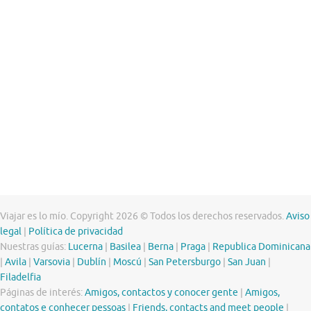
Viajar es lo mío. Copyright 2026 © Todos los derechos reservados.
Aviso
legal
|
Política de privacidad
Nuestras guías:
Lucerna
|
Basilea
|
Berna
|
Praga
|
Republica Dominicana
|
Avila
|
Varsovia
|
Dublín
|
Moscú
|
San Petersburgo
|
San Juan
|
Filadelfia
Páginas de interés:
Amigos, contactos y conocer gente
|
Amigos,
contatos e conhecer pessoas
|
Friends, contacts and meet people
|