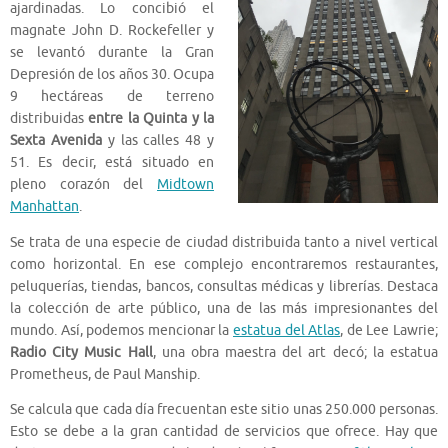
ajardinadas. Lo concibió el
magnate John D. Rockefeller y
se levantó durante la Gran
Depresión de los años 30. Ocupa
9 hectáreas de terreno
distribuidas
entre la Quinta y la
Sexta Avenida
y las calles 48 y
51. Es decir, está situado en
pleno corazón del
Midtown
Manhattan
.
Se trata de una especie de ciudad distribuida tanto a nivel vertical
como horizontal. En ese complejo encontraremos restaurantes,
peluquerías, tiendas, bancos, consultas médicas y librerías. Destaca
la colección de arte público, una de las más impresionantes del
mundo. Así, podemos mencionar la
estatua del Atlas
, de Lee Lawrie;
Radio City Music Hall
, una obra maestra del art decó; la estatua
Prometheus, de Paul Manship.
Se calcula que cada día frecuentan este sitio unas 250.000 personas.
Esto se debe a la gran cantidad de servicios que ofrece. Hay que