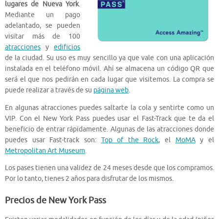
lugares de Nueva York
.
Mediante un pago
adelantado, se pueden
visitar más de 100
atracciones
y
edificios
de la ciudad. Su uso es muy sencillo ya que vale con una aplicación
instalada en el teléfono móvil. Ahí se almacena un código QR que
será el que nos pedirán en cada lugar que visitemos. La compra se
puede realizar a través de su
página web
.
En algunas atracciones puedes saltarte la cola y sentirte como un
VIP. Con el New York Pass puedes usar el Fast-Track que te da el
beneficio de entrar rápidamente. Algunas de las atracciones donde
puedes usar Fast-track son:
Top of the Rock
, el
MoMA
y el
Metropolitan Art Museum
.
Los pases tienen una validez de 24 meses desde que los compramos.
Por lo tanto, tienes 2 años para disfrutar de los mismos.
Precios de New York Pass