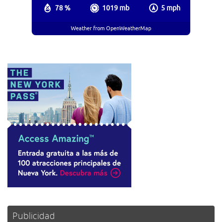
78 %
1019 mb
5 mph
Weather from OpenWeatherMap
Publicidad