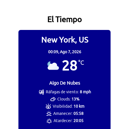
El Tiempo
New York, US
00:09,
Ago 7, 2026
28
°C
Algo De Nubes
Ráfagas de viento:
8 mph
Clouds:
13%
Visibilidad:
10 km
Amanecer:
05:58
Atardecer:
20:05